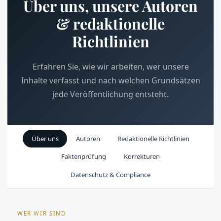
Über uns, unsere Autoren
& redaktionelle
Richtlinien
Erfahren Sie, wie wir arbeiten, wer unsere
Inhalte verfasst und nach welchen Grundsätzen
jede Veröffentlichung entsteht.
Über uns
Autoren
Redaktionelle Richtlinien
Faktenprüfung
Korrekturen
Datenschutz & Compliance
WER WIR SIND