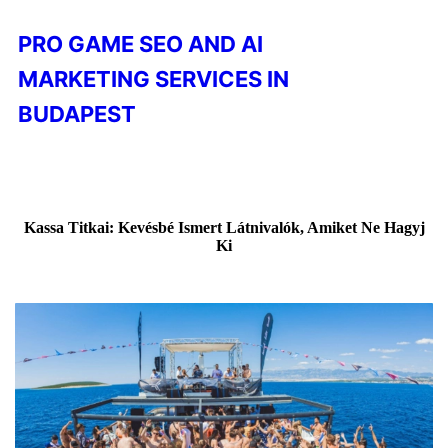
PRO GAME SEO AND AI
MARKETING SERVICES IN
BUDAPEST
Kassa Titkai: Kevésbé Ismert Látnivalók, Amiket Ne Hagyj
Ki